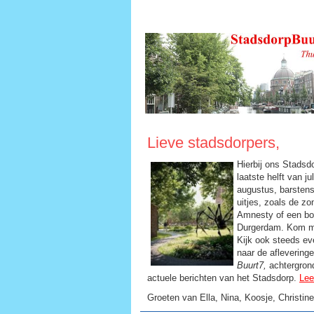
Lieve stadsdorpers,
Hierbij ons Stadsd
laatste helft van j
augustus, barsten
uitjes, zoals de zo
Amnesty of een boo
Durgerdam. Kom 
Kijk ook steeds ev
naar de aflevering
Buurt7,
achtergrond
actuele berichten van het Stadsdorp.
Lee
Groeten van Ella, Nina, Koosje, Christin