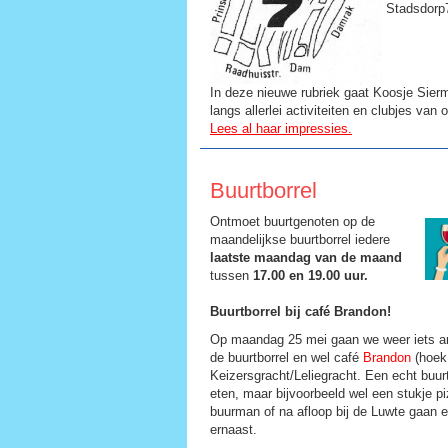
Stadsdorp7
In deze nieuwe rubriek gaat Koosje Sier
langs allerlei activiteiten en clubjes van
Lees al haar impressies.
Buurtborrel
Ontmoet buurtgenoten op de
maandelijkse buurtborrel iedere
laatste maandag van de maand
tussen
17.00 en 19.00 uur.
Buurtborrel bij café Brandon!
Op maandag 25 mei gaan we weer iets a
de buurtborrel en wel café
Brandon
(hoek
Keizersgracht/Leliegracht. Een echt buurt
eten, maar bijvoorbeeld wel een stukje pi
buurman of na afloop bij de Luwte gaan e
ernaast.