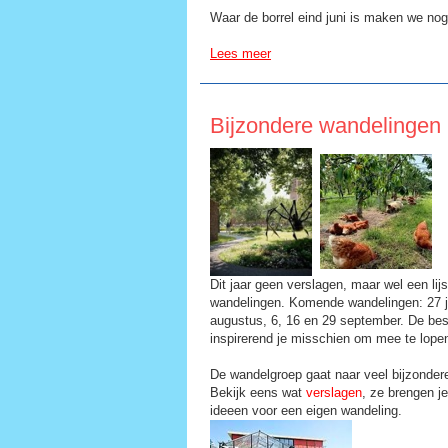
Waar de borrel eind juni is maken we no
Lees meer
Bijzondere wandelingen
Dit jaar geen verslagen, maar wel een lijs
wandelingen. Komende wandelingen: 27 ju
augustus, 6, 16 en 29 september. De bes
inspirerend je misschien om mee te lop
De wandelgroep gaat naar veel bijzondere
Bekijk eens wat
verslagen
, ze brengen j
ideeen voor een eigen wandeling.