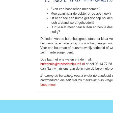
Even een boodschap meenemen?
Mee gaan naar de dokter of de apotheek?
Of af en toe een uurtje gezelschap houden, 
toch afstand wordt gehouden?
Durf je niet meer naar buiten en heb je da
nodig?
De leden van de burenhulpgroep staan er klaar vo
hulp voor jezelf kun je bij ons ook hulp vragen vo
Voor een buurman of buurvrouw bijvoorbeeld of w
zelf mantelzorger bent.
Dus laat het ons weten via de mail:
burenhulp@stadsdorpbuurt7.nl
of bel 06-14 77 68 7
dan Nanny Truijens aan de lijn die de burenhulp c
En breng de burenhulp vooral onder de aandacht 
buurtgenoten die zelf niet zo makkelijk hulp vrage
Lees meer.