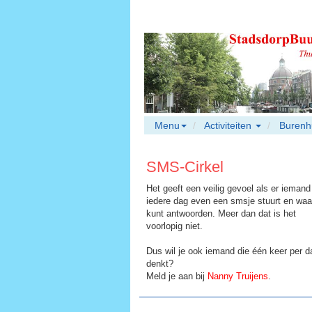
Menu
Activiteiten
Burenh
SMS-Cirkel
Het geeft een veilig gevoel als er iemand
iedere dag even een smsje stuurt en waa
kunt antwoorden. Meer dan dat is het
voorlopig niet.
Dus wil je ook iemand die één keer per d
denkt?
Meld je aan bij
Nanny Truijens
.