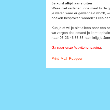
Je kunt altijd aansluiten
Wees niet verlegen, doe mee! Is de 
je weten waar er gewandeld wordt, wa
boeken besproken worden? Lees dan d
Kun je of wil je niet alleen naar een
we zorgen dat iemand je komt ophale
naar 06-23 46 86 35, dan krijg je Jann
Ga naar onze Activiteitenpagina
.
Print
Mail
Reageer