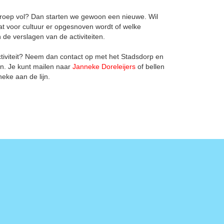
groep vol? Dan starten we gewoon een nieuwe. Wil
t voor cultuur er opgesnoven wordt of welke
e verslagen van de activiteiten.
 activiteit? Neem dan contact op met het Stadsdorp en
n. Je kunt mailen naar
Janneke Doreleijers
of bellen
eke aan de lijn.