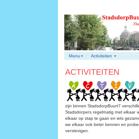
Menu
Activiteiten
ACTIVITEITEN
zijn binnen StadsdorpBuurt7 verschil
Stadsdorpers regelmatig met elkaar ie
elkaar op stap te gaan en iets gezam
we elkaar ook beter kennen en prob
verstevigen.