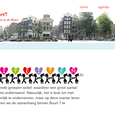
home
agenda
Er
lende groepen actief, waardoor een groot aantal
ts onderneemt. Natuurlijk, het is leuk om met
enlijk te ondernemen, maar op deze manier leren
eren we de samenhang binnen Buurt 7 te