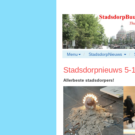
Menu
StadsdorpNieuws
Stadsdorpnieuws 5-
Allerbeste stadsdorpers!