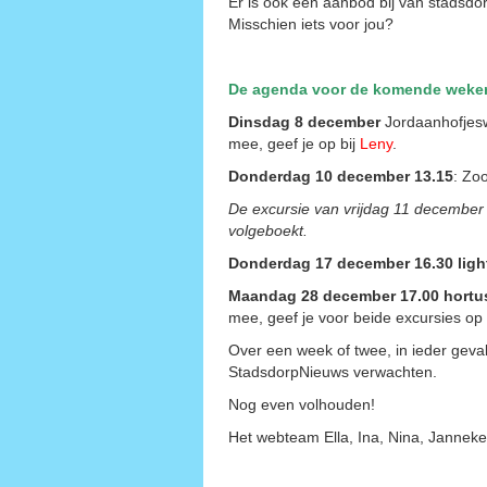
Er is ook een aanbod bij van stadsdo
Misschien iets voor jou?
De agenda voor de komende weke
Dinsdag 8 december
Jordaanhofjesw
mee, geef je op bij
Leny
.
Donderdag 10 december 13.15
: Zo
De excursie van vrijdag 11 december n
volgeboekt.
Donderdag 17 december 16.30 ligh
Maandag 28 december 17.00 hortus
mee, geef je voor beide excursies op 
Over een week of twee, in ieder geva
StadsdorpNieuws verwachten.
Nog even volhouden!
Het webteam Ella, Ina, Nina, Janneke