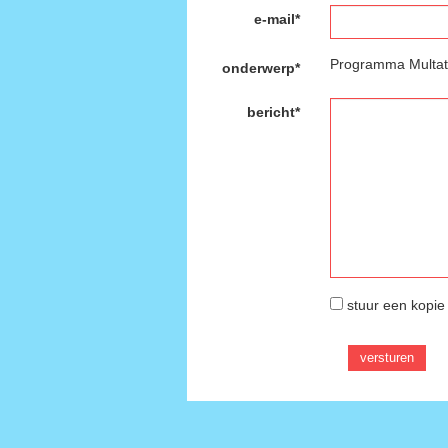
e-mail*
Programma Multatu
onderwerp*
bericht*
stuur een kopie 
versturen