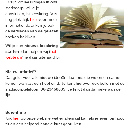
Er zijn vijf leeskringen in ons
stadsdorp; wil je je
aansluiten, bij leeskring IV is
nog plek, kijk
hier
voor meer
informatie, daar kun je ook
de verslagen van de gelezen
boeken bekijken.
Wil je een
nieuwe leeskring
starten
, dan helpen wij (
het
webteam
) je daar uiteraard bij.
Nieuw intiatief?
Dat geldt voor alle nieuwe ideeën; laat ons die weten en samen
komen we vast een heel eind. Je kunt hierover ook bellen met de
stadsdorptelefoon: 06-23468635. Je krijgt dan Janneke aan de
lijn.
Burenhulp
Kijk
hier
op onze website wat er allemaal kan als je even omhoog
zit en een helpend handje kunt gebruiken!