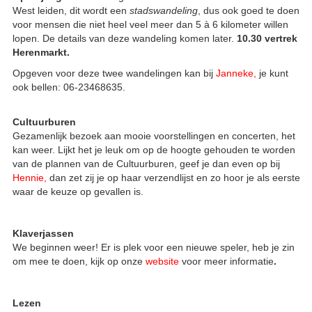
West leiden, dit wordt een
stadswandeling
, dus ook goed te doen
voor mensen die niet heel veel meer dan 5 à 6 kilometer willen
lopen. De details van deze wandeling komen later.
10.30 vertrek
Herenmarkt.
Opgeven voor deze twee wandelingen kan bij
Janneke
,
je kunt
ook bellen: 06-23468635.
Cultuurburen
Gezamenlijk bezoek aan mooie voorstellingen en concerten, het
kan weer. Lijkt het je leuk om op de hoogte gehouden te worden
van de plannen van de Cultuurburen, geef je dan even op bij
Hennie
,
dan zet zij je op haar verzendlijst en zo hoor je als eerste
waar de keuze op gevallen is.
Klaverjassen
We beginnen weer! Er is plek voor een nieuwe speler, heb je zin
om mee te doen, kijk op onze
website
voor meer informatie
.
Lezen