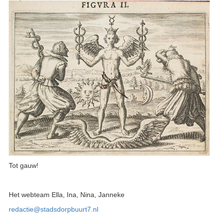
Tot gauw!
Het webteam Ella, Ina, Nina, Janneke
redactie@stadsdorpbuurt7.nl