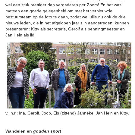
wel een stuk prettiger dan vergaderen per Zoom! En het was
meteen een goede gelegenheid om met het vernieuwde
bestuursteam op de foto te gaan, zodat we jullie nu ook de drie
nieuwe leden, die in het afgelopen jaar zijn aangetreden, kunnen
presenteren: Kitty als secretaris, Gerolf als penningmeester en
Jan Hein als lid.
v.l.n.r.: Ina, Gerolf, Joop, Els (zittend) Janneke, Jan Hein en Kitty.
Wandelen en
gouden sport