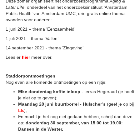
Deze zomer organiseert het onderzoeksprogramma
Aging &
Later Life
, onderdeel van het onderzoeksinstituut ‘Amsterdam
Public Health’ van Amsterdam UMC, drie gratis online thema-
avonden voor ouderen:
1 juni 2021 – thema ‘Eenzaamheid’
1 juli 2021 – thema ‘Vallen’
14 september 2021 - thema ‘Zingeving’
Lees er
hier
meer over.
Staddorpontmoetingen
Nog even alle komende ontmoetingen op een rijtje:
Elke donderdag
koffie inloop
- terras Hegeraad (je hoeft
je niet op te geven);
Maandag 28 juni buurtborrel
- Hulscher’s
(geef je op bij
Els
);
En mocht je het nog niet gedaan hebben, schrijf dan deze
op:
donderdag 30 september, van 15.00 tot 19.00:
Dansen in de Wester.