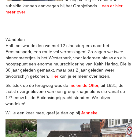
subsidie kunnen aanvragen bij het Oranjefonds.
Lees er hier
meer over!
Wandelen
Half mei wandelden we met 12 stadsdorpers naar het
Erasmuspark, een route vol verrassingen! Zo zagen we twee
binnenmeertjes in het Westerpark, voor iedereen nieuw en als
hoogtepunt een enorme muurschildering van Keith Haring. Die is
30 jaar geleden gemaakt, maar pas 2 jaar geleden weer
tevoorschijn gekomen.
Hier
kun je er meer over lezen.
Sluitstuk op de terugweg was de
molen de Otter
, uit 1631, de
laatst overgeblevene van een groep zaagmolens die vanaf de
e
17
eeuw bij de Buitensingelgracht stonden. We blijven
wandelen!
Wil je een keer mee, geef je dan op bij
Janneke
.