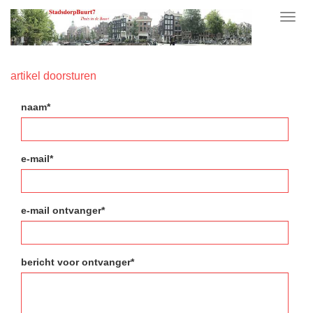
Toggl
navig
artikel doorsturen
naam*
e-mail*
e-mail ontvanger*
bericht voor ontvanger*