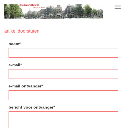
Toggl
navig
artikel doorsturen
naam*
e-mail*
e-mail ontvanger*
bericht voor ontvanger*