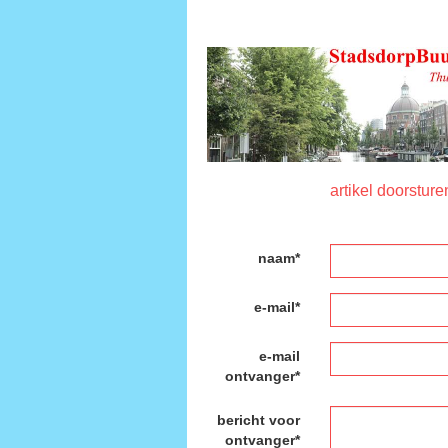
artikel doorsture
naam*
e-mail*
e-mail
ontvanger*
bericht voor
ontvanger*