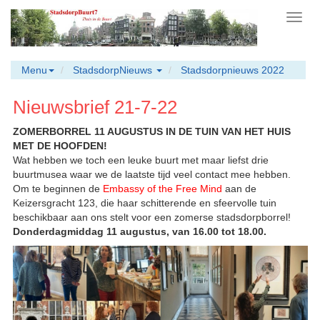
Toggl
navig
Menu
StadsdorpNieuws
Stadsdorpnieuws 2022
Nieuwsbrief 21-7-22
ZOMERBORREL 11 AUGUSTUS IN DE TUIN VAN HET HUIS
MET DE HOOFDEN!
Wat hebben we toch een leuke buurt met maar liefst drie
buurtmusea waar we de laatste tijd veel contact mee hebben.
Om te beginnen de
Embassy of the Free Mind
aan de
Keizersgracht 123, die haar schitterende en sfeervolle tuin
beschikbaar aan ons stelt voor een zomerse stadsdorpborrel!
Donderdagmiddag 11 augustus, van 16.00 tot 18.00
.