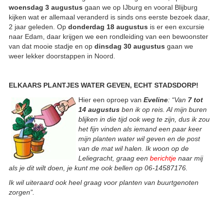
woensdag 3 augustus
gaan we op IJburg en vooral Blijburg
kijken wat er allemaal veranderd is sinds ons eerste bezoek daar,
2 jaar geleden. Op
donderdag 18 augustus
is er een excursie
naar Edam, daar krijgen we een rondleiding van een bewoonster
van dat mooie stadje en op
dinsdag 30 augustus
gaan we
weer lekker doorstappen in Noord.
ELKAARS PLANTJES WATER GEVEN, ECHT STADSDORP!
Hier een oproep van
Eveline
: “Van
7 tot
14 augustus
ben ik op reis. Al mijn buren
blijken in die tijd ook weg te zijn, dus ik zou
het fijn vinden als iemand een paar keer
mijn planten water wil geven en de post
van de mat wil halen. Ik woon op de
Leliegracht, graag een
berichtje
naar mij
als je dit wilt doen, je kunt me ook bellen op 06-14587176.
Ik wil uiteraard ook heel graag voor planten van buurtgenoten
zorgen”.