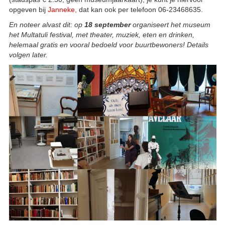
opgeven bij
Janneke
,
dat kan ook per telefoon 06-23468635.
En noteer alvast dit: op
18 september
organiseert het museum
het Multatuli festival, met theater, muziek, eten en drinken,
helemaal gratis en vooral bedoeld voor buurtbewoners! Details
volgen later.