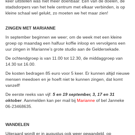
keer uitstellen was niet meer doenbaar. Eén van de doelen, de
stadsdorpers van het hele centrum met elkaar verbinden, is op
kleine schaal wel gelukt, zo moeten we het maar zien!
ZINGEN MET MARIANNE
In september beginnen we weer; om de week met een kleine
groep op maandag een halfuur koffie inloop en vervolgens een
uur zingen in Marianne’s grote studio aan de Geldersekade.
De ochtendgroep is van 11.00 tot 12.30, de middaggroep van
14.30 tot 16.00.
De kosten bedragen 85 euro voor 5 keer. Er kunnen altijd nieuwe
mensen meedoen en je hoeft niet te kunnen zingen, dat komt
vanzelf!
De eerste reeks van vijf:
5 en 19 september, 3, 17 en 31
oktober
. Aanmelden kan per mail bij
Marianne
of bel Janneke
06-23468635.
WANDELEN
Uiteraard wordt er in augustus ook weer gewandeld, op