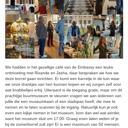
We hadden in het gezellige café van de Embassy een leuke
ontmoeting met Rixande en Jasha, daar bespraken we hoe we
deze borrel gaan inrichten. Er komt een barretje in de tuin waar
we onze drankjes van hen kunnen kopen en wij zorgen zelf voor
wat knabbeltjes erbij. Uiteraard is de toegang gratis, maar om dit
prachtige buurtmuseum te steunen vragen we aan iedereen van
jullie die een museumkaart of een stadspas heeft, die mee te
nemen en te laten scannen bij de ingang. Natuurlijk kun je ook
even een kijkje nemen in het museum, kom dan wel wat eerder,
want het museum sluit om 17.00. Graag even laten weten of je
bij de zomerborrel zult zijn! Er is een maximum van 50 mensen,