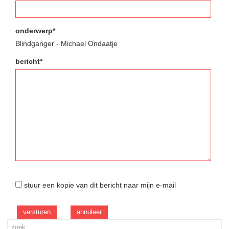
onderwerp*
Blindganger - Michael Ondaatje
bericht*
stuur een kopie van dit bericht naar mijn e-mail
versturen